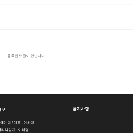
등록된 댓글이 없습니다.
공지사항
정보
팁에는팁 / 대표 : 이하령
리책임자 : 이하령