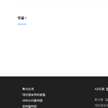
댓글
0
사이트 
회사소개
개인정보처리방침
회사명 : 
서비스이용약관
개인정보관
모바일버전