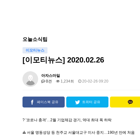
오늘소식팁
이모티뉴스
[이모티뉴스] 2020.02.26
아자스마일
0건
1,234회
20-02-26 09:20
페이스북 공유
트위터 공유
? '코로나 충격'…2월 기업체감 경기, 역대 최대 폭 하락
⛪ 서울 명동성당 등 천주교 서울대교구 미사 중지…190년 만에 처음