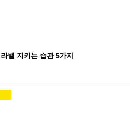
워라밸 지키는 습관 5가지