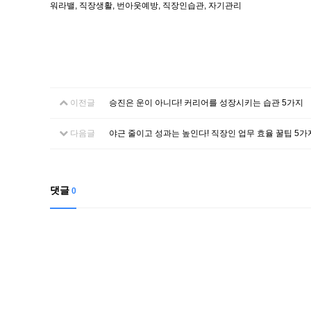
워라밸, 직장생활, 번아웃예방, 직장인습관, 자기관리
이전글
승진은 운이 아니다! 커리어를 성장시키는 습관 5가지
다음글
야근 줄이고 성과는 높인다! 직장인 업무 효율 꿀팁 5가
댓글
0