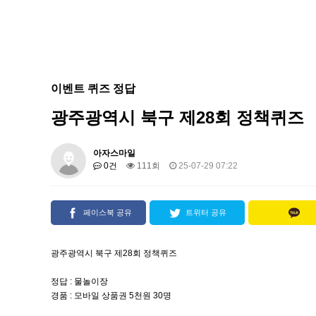
이벤트 퀴즈 정답
광주광역시 북구 제28회 정책퀴즈
아자스마일
0건
111회
25-07-29 07:22
페이스북 공유
트위터 공유
광주광역시 북구 제28회 정책퀴즈
정답 : 물놀이장
경품 : 모바일 상품권 5천원 30명