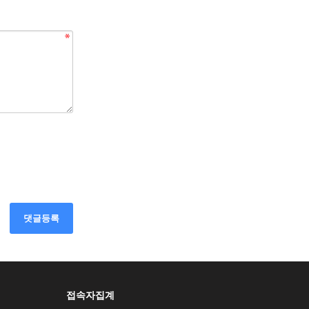
댓글등록
접속자집계