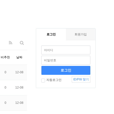
로그인
회원가입
비추천
날짜
0
12-08
ID/PW 찾기
자동로그인
0
12-08
0
12-08