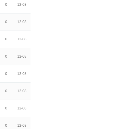
0
12-08
0
12-08
0
12-08
0
12-08
0
12-08
0
12-08
0
12-08
0
12-08