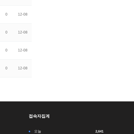
0
12-08
0
12-08
0
12-08
0
12-08
접속자집계
오늘
2,641