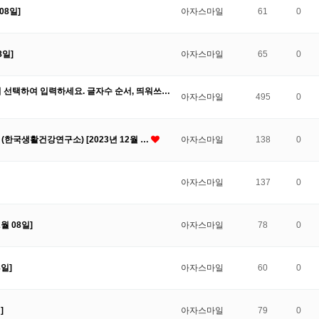
08일]
아자스마일
61
0
8일]
아자스마일
65
0
서 선택하여 입력하세요. 글자수 순서, 띄워쓰…
아자스마일
495
0
 (한국생활건강연구소) [2023년 12월 …
아자스마일
138
0
아자스마일
137
0
월 08일]
아자스마일
78
0
8일]
아자스마일
60
0
]
아자스마일
79
0