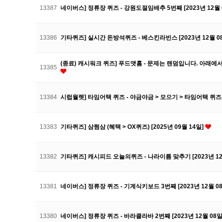
13387
네이버스] 정류장 퀴즈 - 강원도절임배추 5번째 [2023년 12월 
13386
기타퀴즈] 실시간 돈방석퀴즈 - 베스킨라빈스 [2023년 12월 0
(종료) 캐시워크 퀴즈] 푸드앳홈 - 문제는 랜덤입니다. 아래에
13385
13384
시럽월렛] 타임어택 퀴즈 - 야금야금 > 모으기 > 타임어택 퀴즈
13383
기타퀴즈] 삼쩜삼 (혜택 > OX퀴즈) [2025년 09월 14일]
13382
기타퀴즈] 캐시피드 오늘의퀴즈 - 나라이름 맞추기 [2023년 12
13381
네이버스] 정류장 퀴즈 - 기계식키보드 3번째 [2023년 12월 0
13380
네이버스] 정류장 퀴즈 - 바라클라바 2번째 [2023년 12월 08일