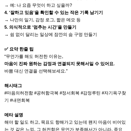
→ 예: 나 요즘 무엇이 하고 싶을까?
4. ‘잘하고 있음’을 확인할 수 있는 작은 기록 남기기
→ 나만의 일기, 감정 로그, 짧은 메모 등
5. 의식적으로 ‘멈추는 시간’을 만들기
→ 쉼 없이 달리는 일상에 잠깐의 숨 구멍 만들기
✅ 요약 한줄 팁
“무언가를 해도 허전한 이유는,
마음이 진짜 원하는 감정과 연결되지 못해서일 수 있어요.
바쁨 대신 연결을 선택해보세요.”
해시태그
#마음의허전함 #공허함극복 #정서회복 #감정루틴 #자기욕구찾
기 #내면회복
메타 설명
해야 할 일도 하고, 목표도 향해가고 있는데 왠지 마음이 비어있
는 것 같은 느낌. 그 허전함은 무언가 부족해서가 아니라, 중요