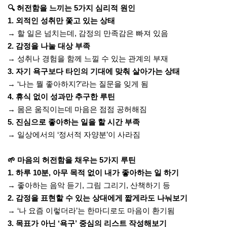
🔍 허전함을 느끼는 5가지 심리적 원인
1. 외적인 성취만 쫓고 있는 상태
→ 할 일은 넘치는데, 감정의 만족감은 빠져 있음
2. 감정을 나눌 대상 부족
→ 성취나 경험을 함께 느낄 수 있는 관계의 부재
3. 자기 욕구보다 타인의 기대에 맞춰 살아가는 상태
→ ‘나는 뭘 좋아하지?’라는 질문을 잊게 됨
4. 휴식 없이 성과만 추구한 루틴
→ 몸은 움직이는데 마음은 점점 공허해짐
5. 진심으로 좋아하는 일을 할 시간 부족
→ 일상에서의 ‘정서적 자양분’이 사라짐
🌱 마음의 허전함을 채우는 5가지 루틴
1. 하루 10분, 아무 목적 없이 내가 좋아하는 일 하기
→ 좋아하는 음악 듣기, 그림 그리기, 산책하기 등
2. 감정을 표현할 수 있는 상대에게 짧게라도 나눠보기
→ ‘나 요즘 이렇더라’는 한마디로도 마음이 환기됨
3. 목표가 아닌 ‘욕구’ 중심의 리스트 작성해보기