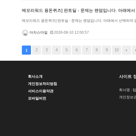
메모리워드 용돈퀴즈] 판토딜 - 문제는 랜덤입니다. 아래에서 
메모리워드 용돈퀴즈] 판토딜 - 문제는 랜덤입니다. 아래에서 선택하여 입
아자스마일
2026-08-10 12:00:57
2
3
4
5
6
7
8
9
10
1
사이트 
회사소개
개인정보처리방침
회사명 : 
서비스이용약관
개인정보관
모바일버전