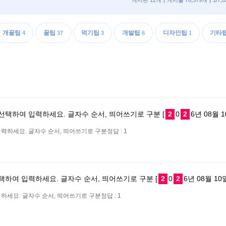
게시판 12개
게시물 70,379개
1/7
개꿀팁
꿀팁
먹기팁
개발팁
디자인팁
기타
4
37
3
6
1
 선택하여 입력하세요. 글자수 순서, 띄어쓰기로 구분 [
2
0
2
6년 08월 1
력하세요. 글자수 순서, 띄어쓰기로 구분정답 : 1
선택하여 입력하세요. 글자수 순서, 띄어쓰기로 구분 [
2
0
2
6년 08월 10
하세요. 글자수 순서, 띄어쓰기로 구분정답 : 1