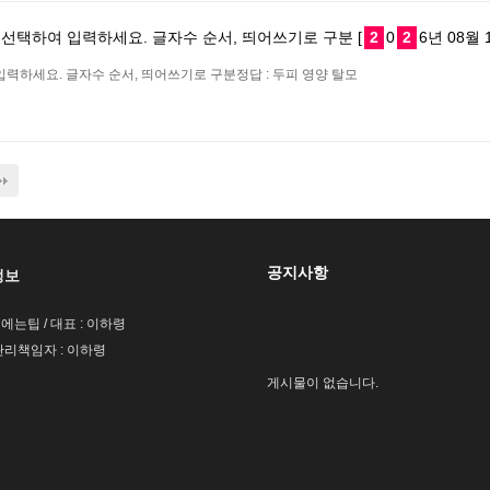
선택하여 입력하세요. 글자수 순서, 띄어쓰기로 구분 [
2
0
2
6년 08월 
력하세요. 글자수 순서, 띄어쓰기로 구분정답 : 두피 영양 탈모
공지사항
정보
팁에는팁 / 대표 : 이하령
리책임자 : 이하령
게시물이 없습니다.