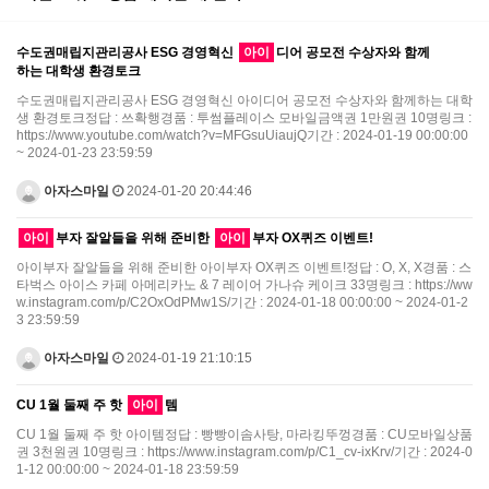
수도권매립지관리공사 ESG 경영혁신
아이
디어 공모전 수상자와 함께
하는 대학생 환경토크
수도권매립지관리공사 ESG 경영혁신 아이디어 공모전 수상자와 함께하는 대학
생 환경토크정답 : 쓰확행경품 : 투썸플레이스 모바일금액권 1만원권 10명링크 :
https://www.youtube.com/watch?v=MFGsuUiaujQ기간 : 2024-01-19 00:00:00
~ 2024-01-23 23:59:59
아자스마일
2024-01-20 20:44:46
아이
부자 잘알들을 위해 준비한
아이
부자 OX퀴즈 이벤트!
아이부자 잘알들을 위해 준비한 아이부자 OX퀴즈 이벤트!정답 : O, X, X경품 : 스
타벅스 아이스 카페 아메리카노 & 7 레이어 가나슈 케이크 33명링크 : https://ww
w.instagram.com/p/C2OxOdPMw1S/기간 : 2024-01-18 00:00:00 ~ 2024-01-2
3 23:59:59
아자스마일
2024-01-19 21:10:15
CU 1월 둘째 주 핫
아이
템
CU 1월 둘째 주 핫 아이템정답 : 빵빵이솜사탕, 마라킹뚜껑경품 : CU모바일상품
권 3천원권 10명링크 : https://www.instagram.com/p/C1_cv-ixKrv/기간 : 2024-0
1-12 00:00:00 ~ 2024-01-18 23:59:59