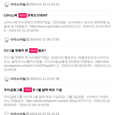
아자스마일
2024-01-18 21:44:15
LG이노텍
아이
콘퀴즈 EVENT
LG이노텍 아이콘퀴즈 EVENT정답 : CES경품 : 네이버페이 포인트 30000원 상
품권 등 22명링크 : https://news.lginnotek.com/1422기간 : 2024-01-15 00:00:0
0 ~ 2024-01-31 23:59:59
아자스마일
2024-01-17 00:17:00
CU 1월 첫째주 핫
아이
템은?
CU 1월 첫째주 핫 아이템은?정답 : 망공이의 행운버거, 혀짧은앙꼬피스타치오
도넛, 찰떡아이스황치즈경품 : CU모바일상품권 3천원권 10명링크 : https://ww
w.instagram.com/p/C1vVk3OSupW/기간 : 2024-01-06 00:00:00 ~ 2024-01-11
23:59:59
아자스마일
2024-01-11 21:47:39
우리금융그룹
아이
유 1월 달력 배포 기념
우리금융그룹 아이유 1월 달력 배포 기념정답 : 1월 1일경품 : 스타벅스 아메리
카노 30명링크 : https://www.instagram.com/p/C1lI0auJV37/기간 : 2024-01-02
00:00:00 ~ 2024-01-09 23:59:59
아자스마일
2024-01-07 01:11:24