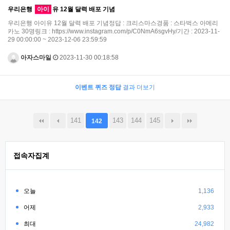
우리은행
아이
유 12월 달력 배포 기념
우리은행 아이유 12월 달력 배포 기념정답 : 크리스마스경품 : 스타벅스 아메리
카노 30명링크 : https://www.instagram.com/p/C0NmA6sgvHy/기간 : 2023-11-
29 00:00:00 ~ 2023-12-06 23:59:59
아자스마일
2023-11-30 00:18:58
이벤트 퀴즈 정답
결과 더보기
141
143
144
145
142
접속자집계
오늘
1,136
어제
2,933
최대
24,982